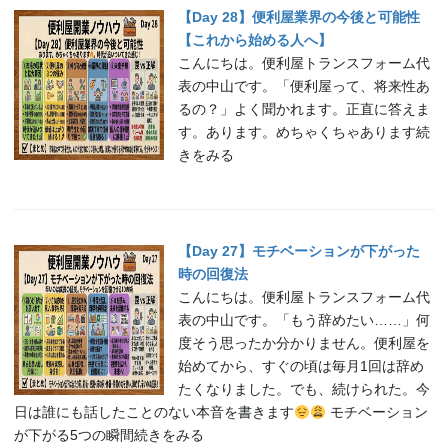
【Day 28】便利屋業界の今後と可能性
【これから始める人へ】
こんにちは。便利屋トランスフォーム代
表の中山です。「便利屋って、将来性あ
るの？」よく聞かれます。正直に答えま
す。あります。めちゃくちゃあります続
きをみる
【Day 27】モチベーションが下がった
時の回復法
こんにちは。便利屋トランスフォーム代
表の中山です。「もう辞めたい……」何
度そう思ったか分かりません。便利屋を
始めてから、すぐの頃は毎月1回は辞め
たくなりました。でも、続けられた。今
日は誰にも話したことのない本音を書きます
モチベーション
が下がる5つの瞬間続きをみる