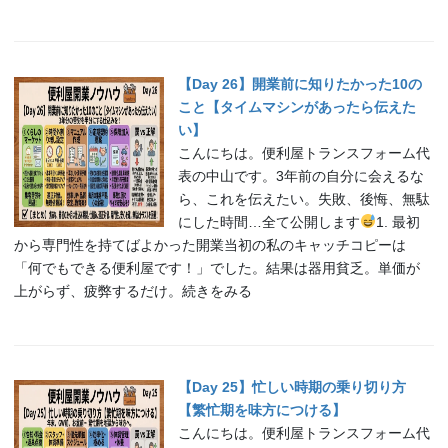
【Day 26】開業前に知りたかった10の
こと【タイムマシンがあったら伝えた
い】
こんにちは。便利屋トランスフォーム代
表の中山です。3年前の自分に会えるな
ら、これを伝えたい。失敗、後悔、無駄
にした時間…全て公開します
1. 最初
から専門性を持てばよかった開業当初の私のキャッチコピーは
「何でもできる便利屋です！」でした。結果は器用貧乏。単価が
上がらず、疲弊するだけ。続きをみる
【Day 25】忙しい時期の乗り切り方
【繁忙期を味方につける】
こんにちは。便利屋トランスフォーム代