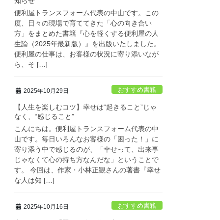
知らせ
便利屋トランスフォーム代表の中山です。この
度、日々の現場で育ててきた「心の向き合い
方」をまとめた書籍『心を軽くする便利屋の人
生論（2025年最新版）』を出版いたしました。
便利屋の仕事は、お客様の状況に寄り添いなが
ら、そ […]
おすすめ書籍
2025年10月29日
【人生を楽しむコツ】幸せは“起きること”じゃ
なく、“感じること”
こんにちは。便利屋トランスフォーム代表の中
山です。毎日いろんなお客様の「困った！」に
寄り添う中で感じるのが、「幸せって、出来事
じゃなくて心の持ち方なんだな」ということで
す。 今回は、作家・小林正観さんの著書『幸せ
な人は知 […]
おすすめ書籍
2025年10月16日