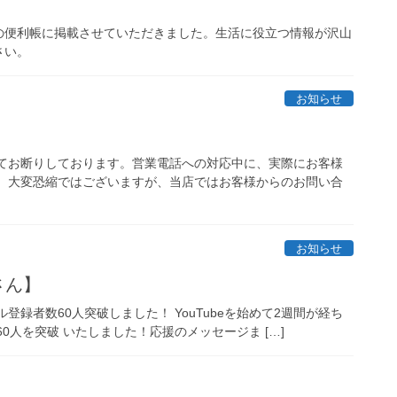
の便利帳に掲載させていただきました。生活に役立つ情報が沢山
さい。
お知らせ
べてお断りしております。営業電話への対応中に、実際にお客様
。 大変恐縮ではございますが、当店ではお客様からのお問い合
お知らせ
さん】
ネル登録者数60人突破しました！ YouTubeを始めて2週間が経ち
0人を突破 いたしました！応援のメッセージま […]