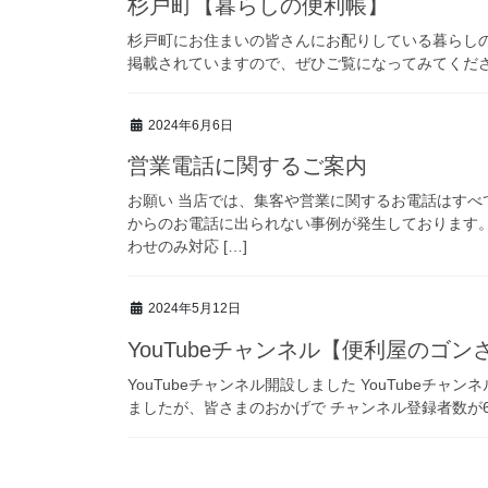
杉戸町【暮らしの便利帳】
杉戸町にお住まいの皆さんにお配りしている暮らし
掲載されていますので、ぜひご覧になってみてくだ
2024年6月6日
営業電話に関するご案内
お願い 当店では、集客や営業に関するお電話はす
からのお電話に出られない事例が発生しております
わせのみ対応 […]
2024年5月12日
YouTubeチャンネル【便利屋のゴン
YouTubeチャンネル開設しました YouTubeチャン
ましたが、皆さまのおかげで チャンネル登録者数が6