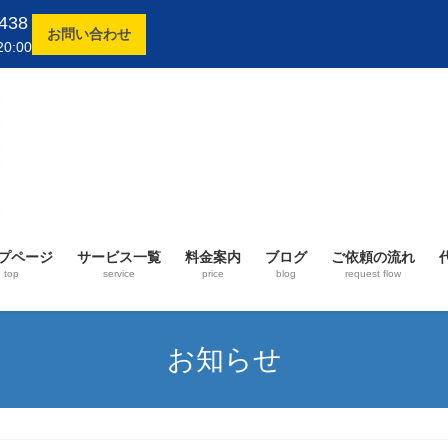
438
お問い合わせ
0:00
プページ
サービス一覧
料金案内
ブログ
ご依頼の流れ
top
service
price
blog
request flow
お知らせ