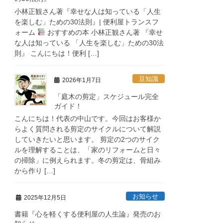
小林正観さん著『幸せな人は知っている「人生
を楽しむ」ための30法則』| 便利屋トランスフ
ォーム
おすすめの本 小林正観さん著 『幸せ
な人は知っている 「人生を楽しむ」ための30法
則』 こんにちは！便利 […]
豆知識
2026年1月7日
「庭木の剪定」スケジュール完全
ガイド！
こんにちは！代表の中山です。今回はお客様か
らよく質問される剪定のサイクルについて解説
していきたいと思います。 剪定の2つのサイク
ルを理解することは、「家のリフォームと日々
の掃除」に例えられます。冬の剪定は、骨組み
から作り […]
お知らせ
2025年12月5日
書籍『心を軽くする便利屋の人生論』発売のお